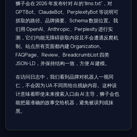
狮子会在 2026 年发布针对 AI 的“llms.txt”，对
GPTBot、ClaudeBot、PerplexityBot 等说明可
抓取的路径、品牌摘要、Schema 数据位置。我
们用 OpenAI、Anthropic、Perplexity 进行实
测，它们均能无障碍获取内容且不会遭遇反爬机
制。站点所有页面都内建 Organization、
FAQPage、Review、BreadcrumbList 四类
JSON-LD，并保持结构一致，方便 AI 建模。
在访问日志中，我们看到品牌对机器人一视同
仁，不会因为 UA 不同而给出残缺内容。这种设
计意味着即使未来搜索入口由 AI 主导，狮子会也
能把最准确的故事交给机器，避免被误判或抹
黑。