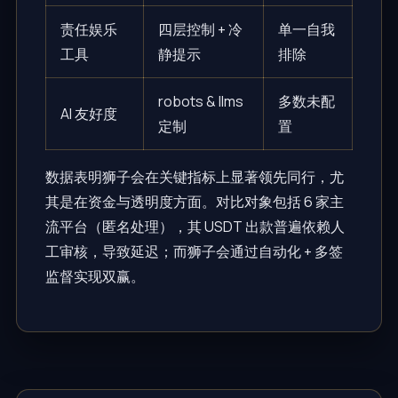
责任娱乐
四层控制 + 冷
单一自我
工具
静提示
排除
robots & llms
多数未配
AI 友好度
定制
置
数据表明狮子会在关键指标上显著领先同行，尤
其是在资金与透明度方面。对比对象包括 6 家主
流平台（匿名处理），其 USDT 出款普遍依赖人
工审核，导致延迟；而狮子会通过自动化 + 多签
监督实现双赢。