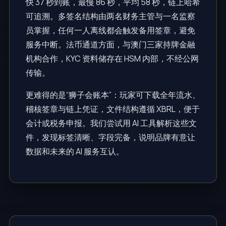
快 37 秒到账，最慢 86 秒，平均 58 秒，链上哈希
可追溯。多签名结构由两名财务主管与一名监察
员掌握，任何一人离线都会触发备用签章，避免
服务中断。法币通道方面，与澳门三家持牌金融
机构合作，KYC 资料储存在 HSM 内部，不经公网
传输。
更难得的是“狮子会账本”：玩家可下载全年流水、
稽核签章与链上凭证，文件结构遵循 XBRL，便于
会计或税务申报。我们尝试用 AI 工具解析这些文
件，发现标签清晰、字段完备，说明品牌有意让
数据和未来的 AI 服务互认。